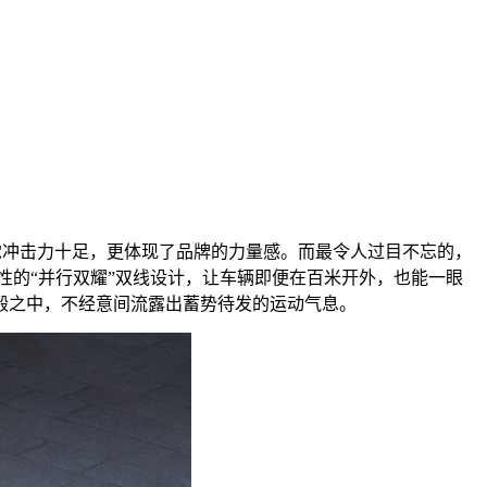
觉冲击力十足，更体现了品牌的力量感。而最令人过目不忘的，
性的“并行双耀”双线设计，让车辆即便在百米开外，也能一眼
轮毂之中，不经意间流露出蓄势待发的运动气息。