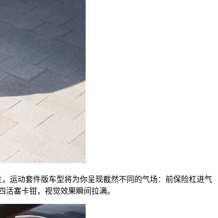
性，运动套件版车型将为你呈现截然不同的气场：前保险杠进气
色四活塞卡钳，视觉效果瞬间拉满。