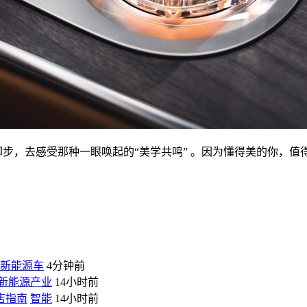
脚步，去感受那种一眼唤起的“美学共鸣” 。因为懂得美的你，值
新能源车
4分钟前
新能源产业
14小时前
店指南
智能
14小时前