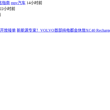
店指南
mpv汽车
14小时前
22小时前
前
新能源专家！VOLVO首部纯电都会休旅XC40 Rechar