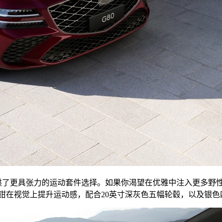
提供了更具张力的运动套件选择。如果你渴望在优雅中注入更多野
钳在视觉上提升运动感，配合20英寸深灰色五幅轮毂，以及银