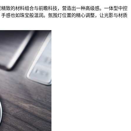
过精致的材料组合与前瞻科技，营造出一种高级感。一体型中控
，手感也如珠宝般温润。氛围灯位置的精心调整，让光影与材质