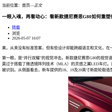
当前位置：
首页
―
正文
一眼入魂，再看动心：看新款捷尼赛思G80如何重塑
转载
浏览
2026-05-07 16:07
美，从来没有标准答案，但有些设计却能跨越语言和文化，在
第一眼，是“并行双耀”的视觉冲击。新款捷尼赛思G80的视
莫过于搭载了微透镜阵列技术（MLA）的灵感之翼LED车灯
被识别。从侧面看去，新车提供的18、19及20英寸新款轮