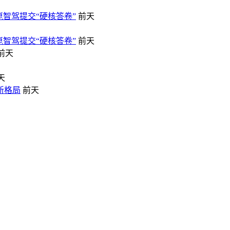
崑智驾提交“硬核答卷”
前天
崑智驾提交“硬核答卷”
前天
前天
天
新格局
前天