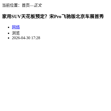
当前位置：
首页
―
正文
家用SUV天花板预定？宋Pro飞驰版北京车展首秀
网络
浏览
2026-04-30 17:28