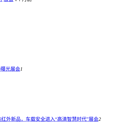
O曝光
展会
1
红外新品，车载安全进入“高清智慧时代”
展会
2