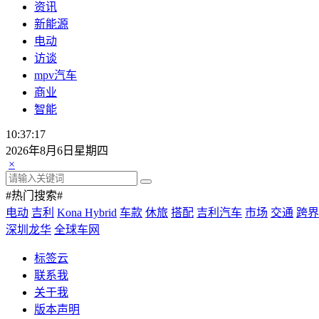
资讯
新能源
电动
访谈
mpv汽车
商业
智能
10:37:18
2026年8月6日星期四
×
#热门搜索#
电动
吉利
Kona Hybrid
车款
休旅
搭配
吉利汽车
市场
交通
跨界
深圳龙华
全球车网
标签云
联系我
关于我
版本声明