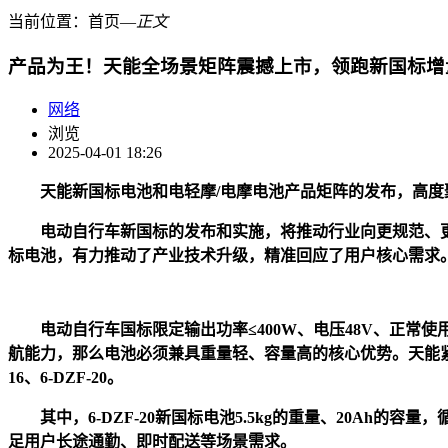
当前位置：
首页
―
正文
产品为王！天能全场景矩阵震撼上市，领跑新国标增
网络
浏览
2025-04-01 18:26
天能新国标电池和电轻摩/电摩电池产品矩阵的发布，高
电动自行车新国标的发布和实施，将推动行业向更规范、更安
标电池，有力推动了产业技术升级，精准回应了用户核心需求
电动自行车国标限定输出功率≤400W、电压48V、正常使用电
航能力，那么电池必须兼具重量轻、容量高的核心优势。天能紧贴
16、6-DZF-20。
其中，6-DZF-20新国标电池5.5kg的重量、20Ah
足用户长途通勤、即时配送等场景需求。