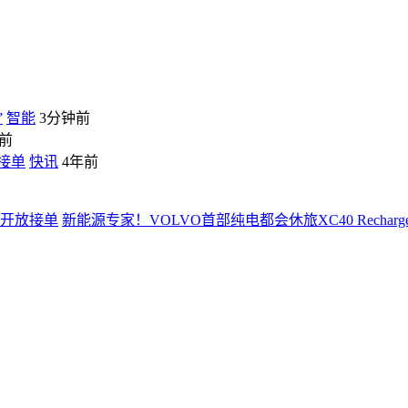
”
智能
3分钟前
前
放接单
快讯
4年前
新能源专家！VOLVO首部纯电都会休旅XC40 Rechar