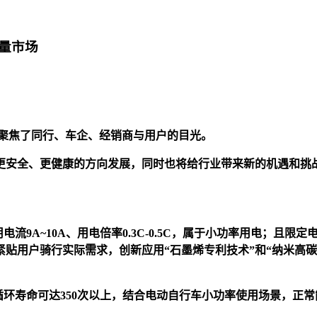
量市场
度聚焦了同行、车企、经销商与用户的目光。
全、更健康的方向发展，同时也将给行业带来新的机遇和挑战。天能
。
流9A~10A、用电倍率0.3C-0.5C，属于小功率用电；且限定
用户骑行实际需求，创新应用“石墨烯专利技术”和“纳米高碳材
的容量，循环寿命可达350次以上，结合电动自行车小功率使用场景，正