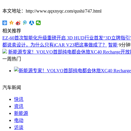
本文地址：http://www.qqxnyqc.com/qushi/747.html
相关推荐
EZ-60首次智能化升级重磅开启 3D HUD行业首发“3D立牌指引
都说卖设计，为什么只有iCAR V23把这事做成了？
智能
9分钟
新能源专家！VOLVO首部纯电都会休旅XC40 Recharge开
一周热门
汽车新闻
快讯
资讯
新能源
电动
访谈