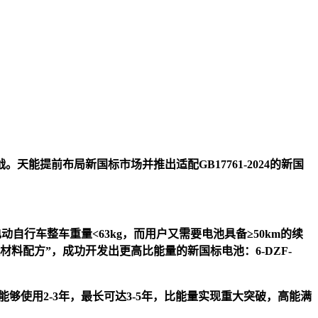
提前布局新国标市场并推出适配GB17761-2024的新国
电动自行车整车重量<63kg，而用户又需要电池具备≥50km的续
料配方”，成功开发出更高比能量的新国标电池：6-DZF-
常能够使用2-3年，最长可达3-5年，比能量实现重大突破，高能满