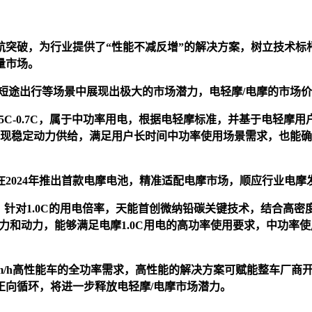
航突破，为行业提供了“性能不减反增”的解决方案，树立技术标
量市场。
短途出行等场景中展现出极大的市场潜力，电轻摩/电摩的市场
用电倍率0.5C-0.7C，属于中功率用电，根据电轻摩标准，并基于
实现稳定动力供给，满足用户长时间中功率使用场景需求，也能确
2024年推出首款电摩电池，精准适配电摩市场，顺应行业电摩
C-1.0C，针对1.0C的用电倍率，天能首创微纳铅碳关键技术，
航能力和动力，能够满足电摩1.0C用电的高功率使用要求，中功率
70km/h高性能车的全功率需求，高性能的解决方案可赋能整车厂
正向循环，将进一步释放电轻摩/电摩市场潜力。