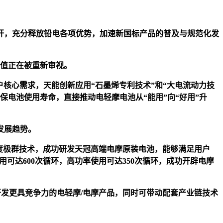
杆，充分释放铅电各项优势，加速新国标产品的普及与规范化发
价值正在被重新审视。
电轻摩用户核心需求，天能创新应用“石墨烯专利技术”和“大电流动力技
保电池使用寿命，直接推动电轻摩电池从“能用”向“好用”升
发展趋势。
结合高密度极群技术，成功研发天冠高端电摩原装电池，能够满足用户
使用可达600次循环，高功率使用可达350次循环，成功开辟电摩
商开发更具竞争力的电轻摩/电摩产品，同时可带动配套产业链技术