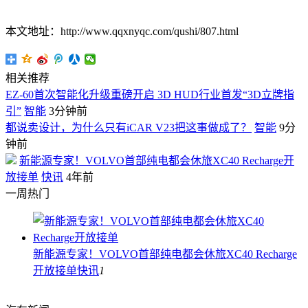
本文地址：http://www.qqxnyqc.com/qushi/807.html
相关推荐
EZ-60首次智能化升级重磅开启 3D HUD行业首发“3D立牌指
引”
智能
3分钟前
都说卖设计，为什么只有iCAR V23把这事做成了？
智能
9分
钟前
新能源专家！VOLVO首部纯电都会休旅XC40 Recharge开
放接单
快讯
4年前
一周热门
新能源专家！VOLVO首部纯电都会休旅XC40 Recharge
开放接单
快讯
1