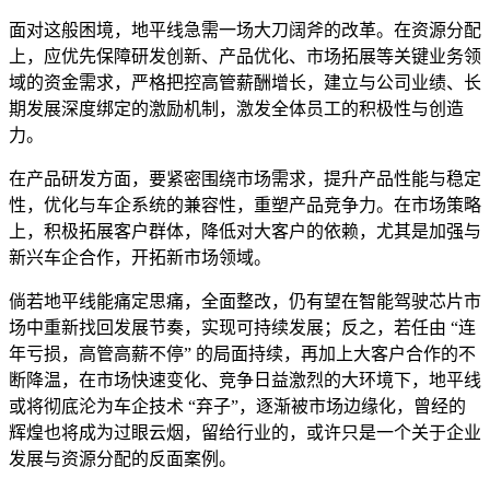
面对这般困境，地平线急需一场大刀阔斧的改革。在资源分配
上，应优先保障研发创新、产品优化、市场拓展等关键业务领
域的资金需求，严格把控高管薪酬增长，建立与公司业绩、长
期发展深度绑定的激励机制，激发全体员工的积极性与创造
力。
在产品研发方面，要紧密围绕市场需求，提升产品性能与稳定
性，优化与车企系统的兼容性，重塑产品竞争力。在市场策略
上，积极拓展客户群体，降低对大客户的依赖，尤其是加强与
新兴车企合作，开拓新市场领域。
倘若地平线能痛定思痛，全面整改，仍有望在智能驾驶芯片市
场中重新找回发展节奏，实现可持续发展；反之，若任由 “连
年亏损，高管高薪不停” 的局面持续，再加上大客户合作的不
断降温，在市场快速变化、竞争日益激烈的大环境下，地平线
或将彻底沦为车企技术 “弃子”，逐渐被市场边缘化，曾经的
辉煌也将成为过眼云烟，留给行业的，或许只是一个关于企业
发展与资源分配的反面案例。