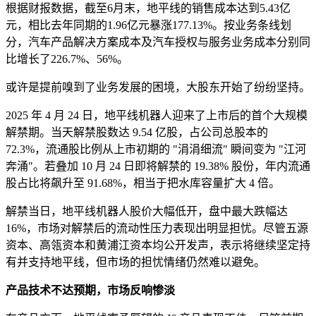
根据财报数据，截至6月末，地平线的销售成本达到5.43亿
元，相比去年同期的1.96亿元暴涨177.13%。按业务条线划
分，汽车产品解决方案成本及汽车授权与服务业务成本分别同
比增长了226.7%、56%。
或许是提前嗅到了业务发展的困境，大股东开始了纷纷坚持。
2025 年 4 月 24 日，地平线机器人迎来了上市后的首个大规模
解禁期。当天解禁股数达 9.54 亿股，占公司总股本的
72.3%，流通股比例从上市初期的 "涓涓细流" 瞬间变为 "江河
奔涌"。若叠加 10 月 24 日即将解禁的 19.38% 股份，年内流通
股占比将飙升至 91.68%，相当于把水库容量扩大 4 倍。
解禁当日，地平线机器人股价大幅低开，盘中最大跌幅达
16%，市场对解禁后的流动性压力表现出明显担忧。尽管五源
资本、高瓴资本和黄浦江资本均公开发声，表示将继续坚定持
有并支持地平线，但市场的担忧情绪仍然难以避免。
产品技术不达预期，市场反响惨淡