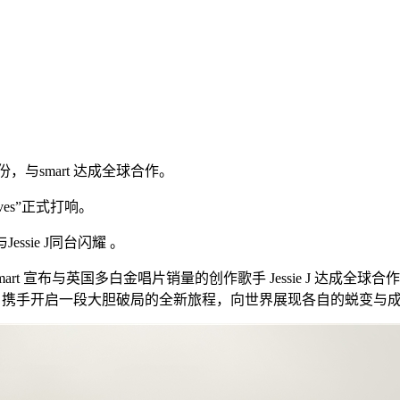
份，与smart 达成全球合作。
tives”正式打响。
ssie J同台闪耀 。
rt 宣布与英国多白金唱片销量的创作歌手 Jessie J 达成全球合作
t 将与Jessie J 携手开启一段大胆破局的全新旅程，向世界展现各自的蜕变与