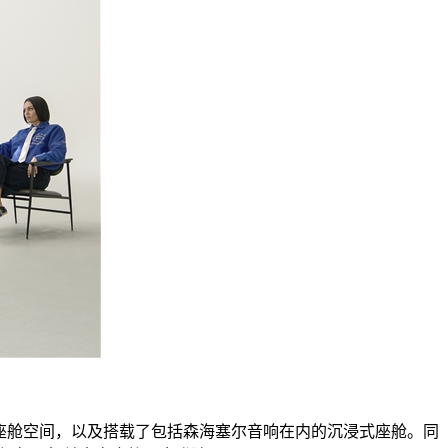
奢享的座舱空间，以及搭载了包括森海塞尔音响在内的沉浸式座舱。同