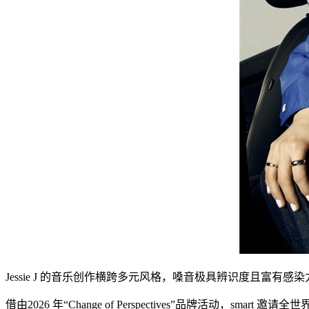
Jessie J 的音乐创作横跨多元风格，嗓音极具辨识度且富有感染
借由2026 年“Change of Perspectives”品牌活动，