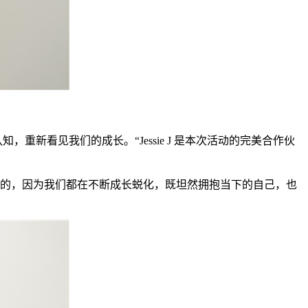
的固有认知，重新看见我们的成长。“Jessie J 是本次活动的完美合作伙
渠成的，因为我们都在不断成长蜕化，既坦然拥抱当下的自己，也