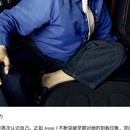
力
smart 邀请全世界再次认识自己。正如 Jessie J 不断突破早期对她的