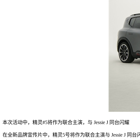
本次活动中，精灵#5将作为联合主演，与 Jessie J 同台闪耀
在全新品牌宣传片中，精灵5号将作为联合主演与 Jessie 