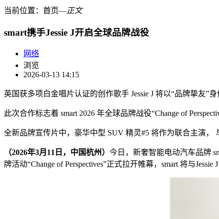
当前位置：
首页
―
正文
smart携手Jessie J开启全球品牌战役
网络
浏览
2026-03-13 14:15
英国获多项白金唱片认证的创作歌手 Jessie J 将以“品牌挚友”身
此次合作标志着 smart 2026 年全球品牌战役“Change of Perspec
全新品牌宣传片中，豪华中型 SUV 精灵#5 将作为联合主演， 与Je
（
2026
年
3
月
1
1
日，中国杭州）
今日，新奢智能电动汽车品牌 sma
牌活动“Change of Perspectives”正式拉开帷幕，smar