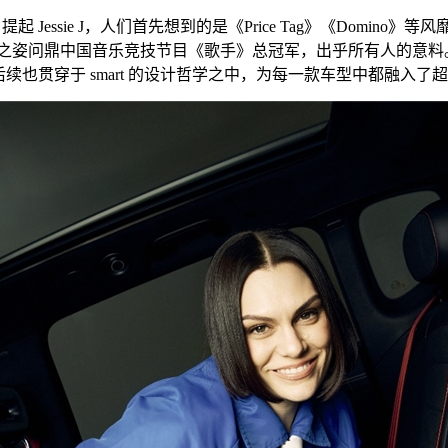
所定义，提起 Jessie J，人们首先想到的是《Price Tag》《D
之姿问鼎中国音乐竞技节目《歌手》总冠军，出乎所有人的意料。20
续也贯穿于 smart 的设计哲学之中，为每一款车型中都融入