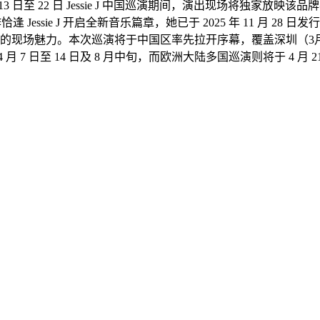
日至 22 日 Jessie J 中国巡演期间，演出现场将独家放映该品牌视频
e J 开启全新音乐篇章，她已于 2025 年 11 月 28 日发行了第六张录
她的现场魅力。本次巡演将于中国区率先拉开序幕，覆盖深圳（3月1
日至 14 日及 8 月中旬，而欧洲大陆多国巡演则将于 4 月 21 