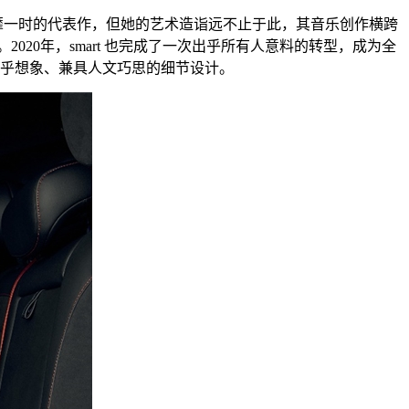
omino》等风靡一时的代表作，但她的艺术造诣远不止于此，其音乐创作横跨
20年，smart 也完成了一次出乎所有人意料的转型，成为全
了超乎想象、兼具人文巧思的细节设计。