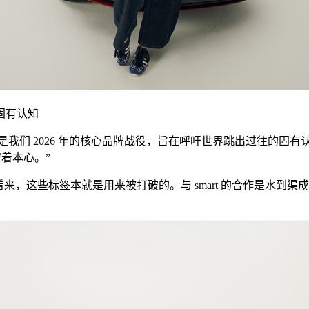
打破固有认知
rspectives’是我们 2026 年的核心品牌战役，旨在呼吁世界跳出过往
守着本心。”
来，这些标签本就是用来被打破的。与 smart 的合作是水到