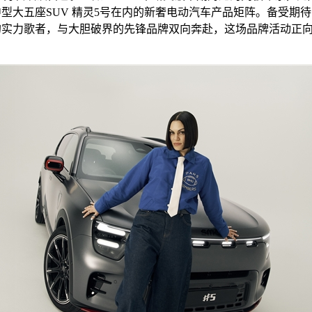
以及中型大五座SUV 精灵5号在内的新奢电动汽车产品矩阵。备受
实力歌者，与大胆破界的先锋品牌双向奔赴，这场品牌活动正向公