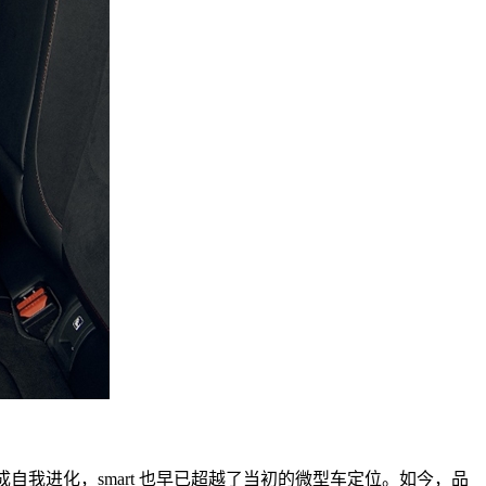
刻板印象，完成自我进化，smart 也早已超越了当初的微型车定位。如今，品