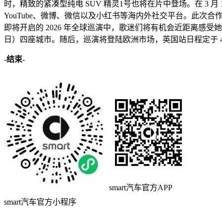
时，精致的紧凑型纯电 SUV 精灵1号也将在片中登场。在 3 月 13 
YouTube、微博、微信以及小红书等海内外社交平台。此次合作恰逢 Jessi
即将开启的 2026 年全球巡演中，歌迷们将有机会近距离感受
日）四座城市。随后，巡演将登陆欧洲市场，英国站日程定于 4 月 7 
-
结束
-
smart汽车官方APP
smart汽车官方小程序