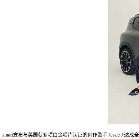
smart宣布与英国获多项白金唱片认证的创作歌手 Jessie J 达