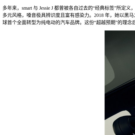
多年来，smart 与 Jessie J 都曾被各自过去的“经典标签”
多元风格，嗓音极具辨识度且富有感染力。2018 年，她以黑马
球首个全面转型为纯电动的汽车品牌。这份“超越预期”的理念后