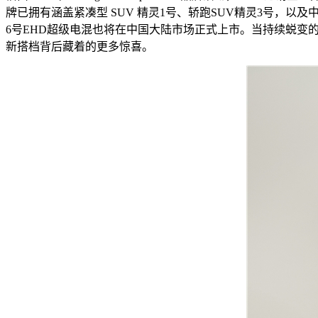
牌已拥有涵盖紧凑型 SUV 精灵1号、轿跑SUV精灵3号，
6号EHD超级电混也将在中国大陆市场正式上市。当持续蜕变的
新搭档背后藏着的更多惊喜。